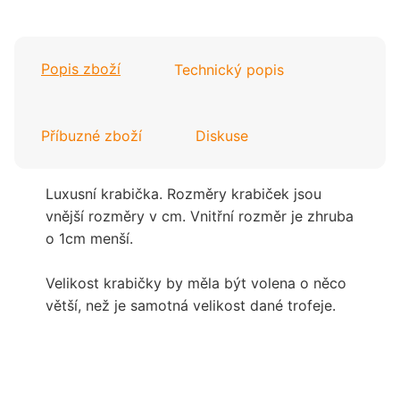
Popis zboží
Technický popis
Příbuzné zboží
Diskuse
Luxusní krabička. Rozměry krabiček jsou
vnější rozměry v cm. Vnitřní rozměr je zhruba
o 1cm menší.
Velikost krabičky by měla být volena o něco
větší, než je samotná velikost dané trofeje.